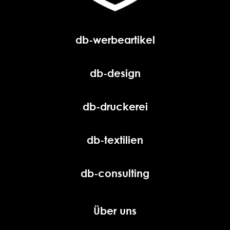
db-werbeartikel
db-design
db-druckerei
db-textilien
db-consulting
Über uns