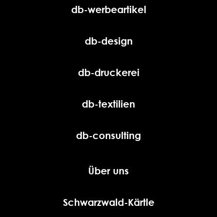
db-werbeartikel
db-design
db-druckerei
db-textilien
db-consulting
Über uns
Schwarzwald-Kärtle