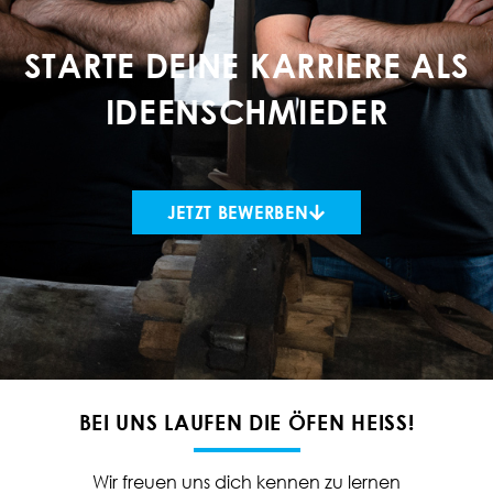
STARTE DEINE KARRIERE ALS
IDEENSCHMIEDER
JETZT BEWERBEN
BEI UNS LAUFEN DIE ÖFEN HEISS!
Wir freuen uns dich kennen zu lernen