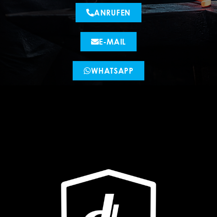
ANRUFEN
E-MAIL
WHATSAPP