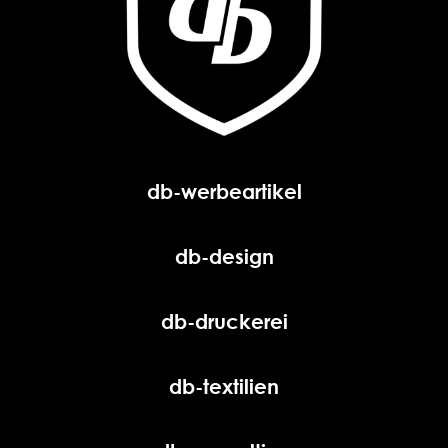
db-werbeartikel
db-design
db-druckerei
db-textilien