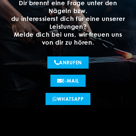
Dir brennt eine Frage unter den
Nägeln bzw.
du interessierst dich für eine unserer
Leistungen?
Melde dich bei uns, wir freuen uns
von dir zu hören.
ANRUFEN
E-MAIL
WHATSAPP