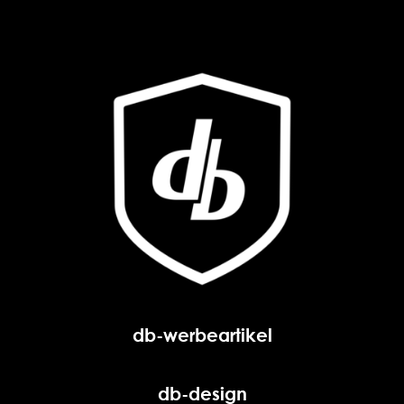
db-werbeartikel
db-design