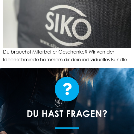
Du brauchst Mitarbeiter Geschenke? Wir von der
Ideenschmiede hämmern dir dein individuelles Bundle.
DU HAST FRAGEN?