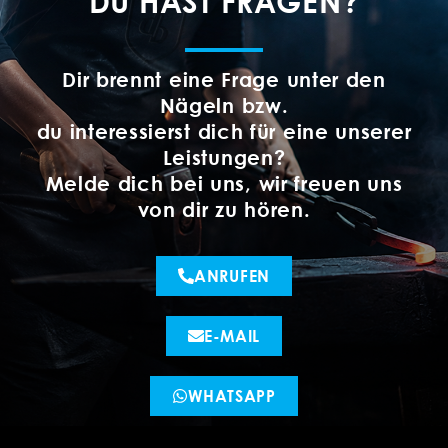
DU HAST FRAGEN?
Dir brennt eine Frage unter den
Nägeln bzw.
du interessierst dich für eine unserer
Leistungen?
Melde dich bei uns, wir freuen uns
von dir zu hören.
ANRUFEN
E-MAIL
WHATSAPP