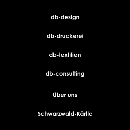
db-design
db-druckerei
db-textilien
db-consulting
Über uns
Schwarzwald-Kärtle