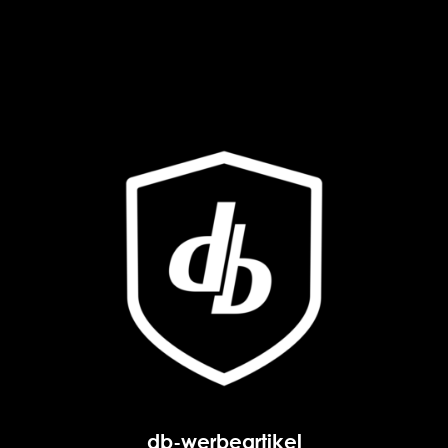
db-werbeartikel