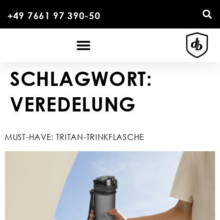
+49 7661 97 390-50
SCHLAGWORT:
VEREDELUNG
MUST-HAVE: TRITAN-TRINKFLASCHE