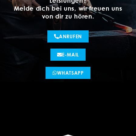
Leistungen?
Melde dich bei uns, wir freuen uns
von dir zu hören.
ANRUFEN
E-MAIL
WHATSAPP