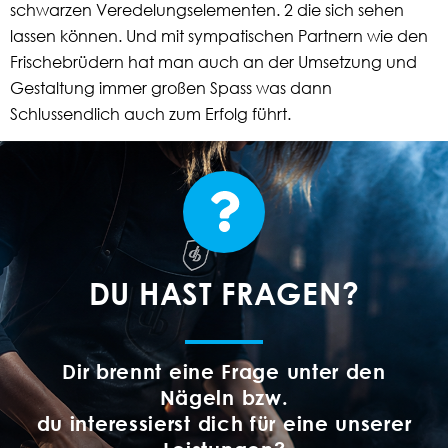
schwarzen Veredelungselementen. 2 die sich sehen
lassen können. Und mit sympatischen Partnern wie den
Frischebrüdern hat man auch an der Umsetzung und
Gestaltung immer großen Spass was dann
Schlussendlich auch zum Erfolg führt.
DU HAST FRAGEN?
Dir brennt eine Frage unter den
Nägeln bzw.
du interessierst dich für eine unserer