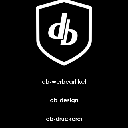
db-werbeartikel
db-design
db-druckerei