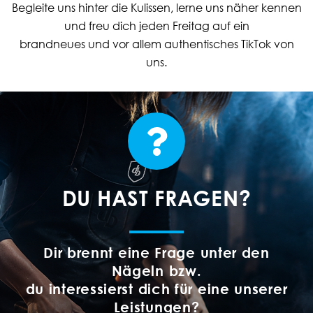
Begleite uns hinter die Kulissen, lerne uns näher kennen
und freu dich jeden Freitag auf ein
brandneues und vor allem authentisches TikTok von
uns.
DU HAST FRAGEN?
Dir brennt eine Frage unter den
Nägeln bzw.
du interessierst dich für eine unserer
Leistungen?