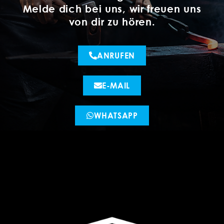
Melde dich bei uns, wir freuen uns
von dir zu hören.
ANRUFEN
E-MAIL
WHATSAPP