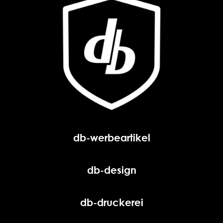
db-werbeartikel
db-design
db-druckerei