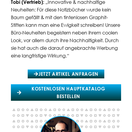
Tobi (
Vertrieb
):
„Innovative & nachhaltige
Neuheiten: Für diese Notizbücher wurde kein
Baum gefällt & mit den tintenlosen Graphit-
Stiften kann man eine Ewigkeit schreiben! Unsere
Büro-Neuheiten begeistern neben ihrem coolen
Look, vor allem durch ihre Nachhaltigkeit. Durch
sie hat auch die darauf angebrachte Werbung
eine langfristige Wirkung.
“
JETZT ARTIKEL ANFRAGEN
KOSTENLOSEN HAUPTKATALOG
BESTELLEN