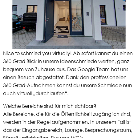
Nice to schmied you virtually! Ab sofort kannst du einen
360 Grad Blick in unsere Ideenschmiede werfen, ganz
bequem von Zuhause aus. Das Google Team hat uns
einen Besuch abgestattet. Dank den proffessionellen
360 Grad-Aufnahmen kannst du unsere Schmiede nun
auch virtuell „durchlaufen“.
Welche Bereiche sind für mich sichtbar?
Alle Bereiche, die für die Öffentlichkeit zugänglich sind,
werden in der Regel aufgenommen. In unserem Fall ist
das der Eingangsbereich, Lounge, Besprechungsraum,
Büroräumlichkeiten, Flur und WC’s.