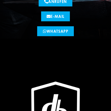
ANRUFEN
E-MAIL
WHATSAPP