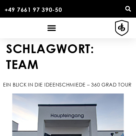
+49 7661 97 390-50
SCHLAGWORT:
TEAM
EIN BLICK IN DIE IDEENSCHMIEDE – 360 GRAD TOUR