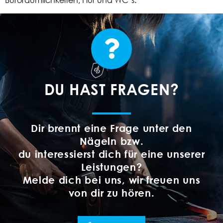
DU HAST FRAGEN?
Dir brennt eine Frage unter den
Nägeln bzw.
du interessierst dich für eine unserer
Leistungen?
Melde dich bei uns, wir freuen uns
von dir zu hören.