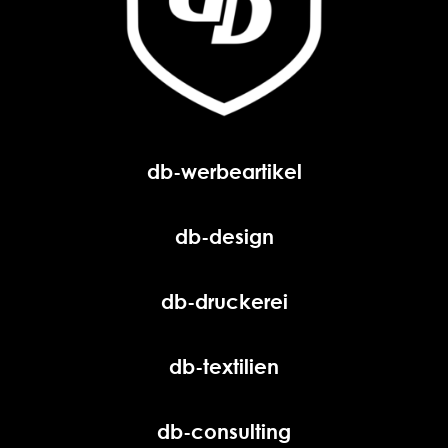
db-werbeartikel
db-design
db-druckerei
db-textilien
db-consulting