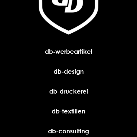
db-werbeartikel
db-design
db-druckerei
db-textilien
db-consulting