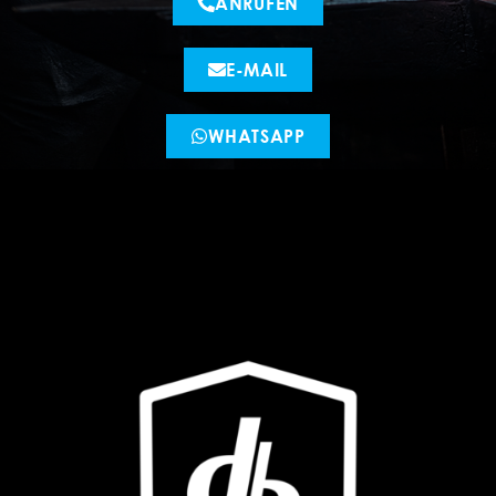
ANRUFEN
E-MAIL
WHATSAPP