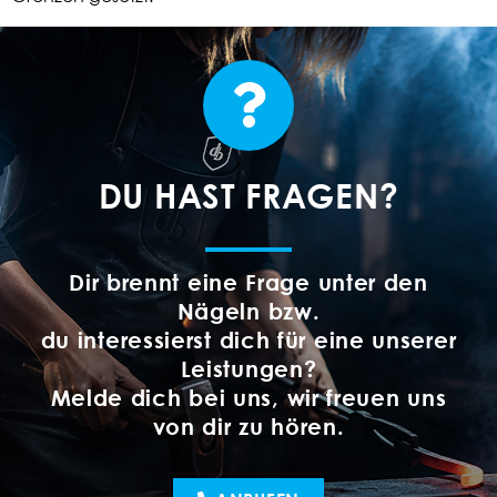
DU HAST FRAGEN?
Dir brennt eine Frage unter den
Nägeln bzw.
du interessierst dich für eine unserer
Leistungen?
Melde dich bei uns, wir freuen uns
von dir zu hören.