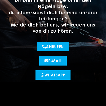
Nägeln bzw.
du interessierst dich für eine unserer
Leistungen?
Melde dich bei uns, wir freuen uns
von dir zu hören.
ANRUFEN
E-MAIL
WHATSAPP