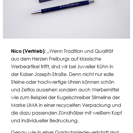
Nico (
Vertrieb
):
„Wenn Tradition und Qualität
aus dem Herzen Freiburgs auf klassische
Werbeartikel trifft, sind wir bei Juwelier Kühn in
der Kaiser-Joseph-Straße. Denn nicht nur edle
Steine oder hochwertige Uhren können schön
und Zeitlos aussehen sondern auch Werbemittel
wie zum Beispiel der Kugelschreiber Slimeline der
Marke UMA in einer recycelten Verpackung und
die dazu passenden Zündhölzer mit weißem Kopf
und individueller Bedruckung.
Genau wie in einer Goldschmiedewerkstatt sind