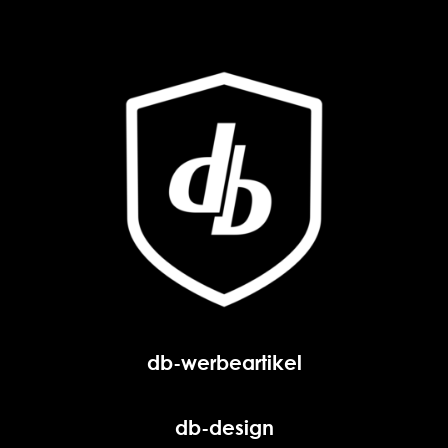
db-werbeartikel
db-design