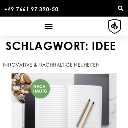
+49 7661 97 390-50
SCHLAGWORT:
IDEE
INNOVATIVE & NACHHALTIGE NEUHEITEN