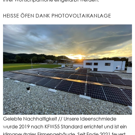
HEISSE ÖFEN DANK PHOTOVOLTAIKANLAGE
Gelebte Nachhaltigkeit // Unsere Ideenschmiede
wurde 2019 nach KFW55 Standard errichtet und ist ein
klimaneutrales Firmengebäude. Seit Ende 2021 feuert