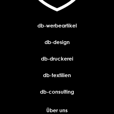
db-werbeartikel
db-design
db-druckerei
db-textilien
db-consulting
Über uns