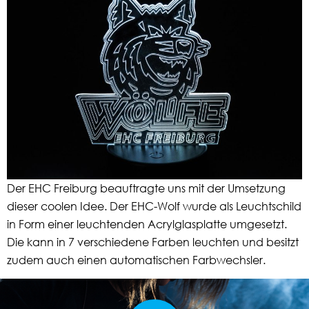
Der EHC Freiburg beauftragte uns mit der Umsetzung
dieser coolen Idee. Der EHC-Wolf wurde als Leuchtschild
in Form einer leuchtenden Acrylglasplatte umgesetzt.
Die kann in 7 verschiedene Farben leuchten und besitzt
zudem auch einen automatischen Farbwechsler.