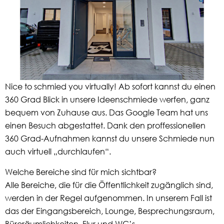
Nice to schmied you virtually! Ab sofort kannst du einen
360 Grad Blick in unsere Ideenschmiede werfen, ganz
bequem von Zuhause aus. Das Google Team hat uns
einen Besuch abgestattet. Dank den proffessionellen
360 Grad-Aufnahmen kannst du unsere Schmiede nun
auch virtuell „durchlaufen“.
Welche Bereiche sind für mich sichtbar?
Alle Bereiche, die für die Öffentlichkeit zugänglich sind,
werden in der Regel aufgenommen. In unserem Fall ist
das der Eingangsbereich, Lounge, Besprechungsraum,
Büroräumlichkeiten, Flur und WC’s.