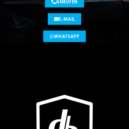
ANRUFEN
E-MAIL
WHATSAPP