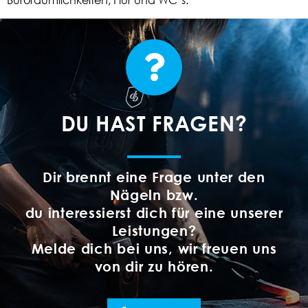
DU HAST FRAGEN?
Dir brennt eine Frage unter den
Nägeln bzw.
du interessierst dich für eine unserer
Leistungen?
Melde dich bei uns, wir freuen uns
von dir zu hören.