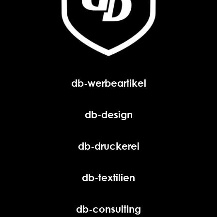
db-werbeartikel
db-design
db-druckerei
db-textilien
db-consulting