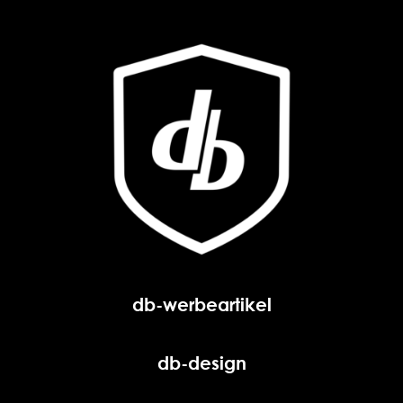
db-werbeartikel
db-design