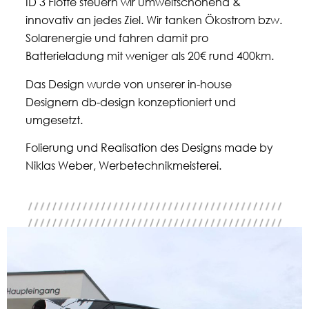
ID 3 Flotte steuern wir umweltschonend &
innovativ an jedes Ziel. Wir tanken Ökostrom bzw.
Solarenergie und fahren damit pro
Batterieladung
mit weniger als 20€
rund 400km.
Das Design wurde von unserer in-house
Designern
db-design
konzeptioniert und
umgesetzt.
Folierung und Realisation des Designs made by
Niklas Weber, Werbetechnikmeisterei
.