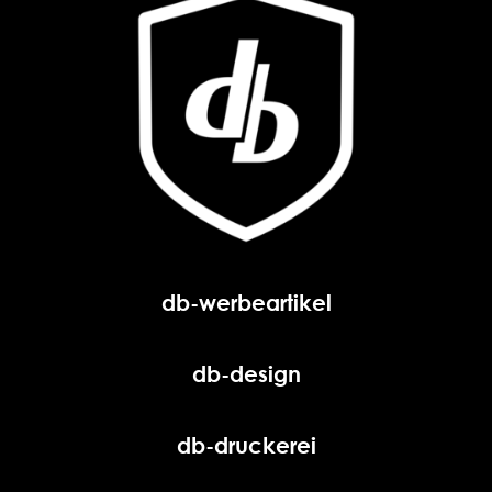
db-werbeartikel
db-design
db-druckerei