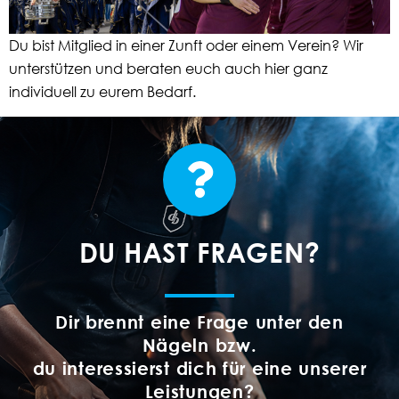
Du bist Mitglied in einer Zunft oder einem Verein? Wir
unterstützen und beraten euch auch hier ganz
individuell zu eurem Bedarf.
DU HAST FRAGEN?
Dir brennt eine Frage unter den
Nägeln bzw.
du interessierst dich für eine unserer
Leistungen?