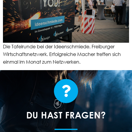
Die Tafelrunde bei der Ideenschmiede. Freiburger
Wirtschaftsnetzwerk. Erfolgreiche Macher treffen sich
einmal im Monat zum Netzwerken.
DU HAST FRAGEN?