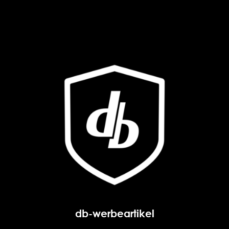
db-werbeartikel