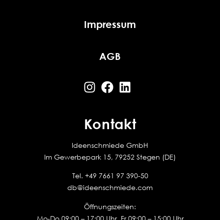
Impressum
AGB
Kontakt
Ideenschmiede GmbH
Im Gewerbepark 15, 79252 Stegen (DE)
Tel.
+49 7661 97 390-50
db@ideenschmiede.com
Öffnungszeiten:
Mo-Do 09:00 – 17:00 Uhr, Fr 09:00 – 15:00 Uhr