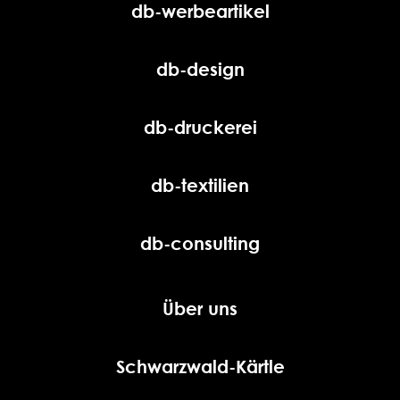
db-werbeartikel
db-design
db-druckerei
db-textilien
db-consulting
Über uns
Schwarzwald-Kärtle