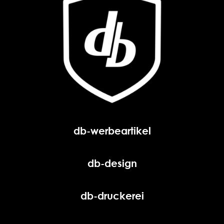
db-werbeartikel
db-design
db-druckerei