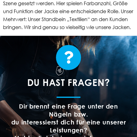
Szene gesetzt werden. Hier spielen Farbanzahl, Größe
und Funktion der Jacke eine entscheidende Rolle. Unser
Mehrwert: Unser Standbein „Textilien“ an den Kunden
bringen. Wir sind genau so vielseitig wie unsere Jacken.
DU HAST FRAGEN?
Dir brennt eine Frage unter den
Nägeln bzw.
du interessierst dich für eine unserer
Leistungen?