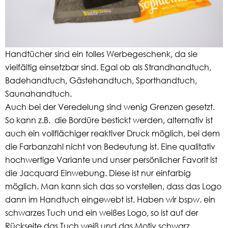
Handtücher sind ein tolles Werbegeschenk, da sie
vielfältig einsetzbar sind. Egal ob als Strandhandtuch,
Badehandtuch, Gästehandtuch, Sporthandtuch,
Saunahandtuch.
Auch bei der Veredelung sind wenig Grenzen gesetzt.
So kann z.B. die Bordüre bestickt werden, alternativ ist
auch ein vollflächiger reaktiver Druck möglich, bei dem
die Farbanzahl nicht von Bedeutung ist. Eine qualitativ
hochwertige Variante und unser persönlicher Favorit ist
die Jacquard Einwebung. Diese ist nur einfarbig
möglich. Man kann sich das so vorstellen, dass das Logo
dann im Handtuch eingewebt ist. Haben wir bspw. ein
schwarzes Tuch und ein weißes Logo, so ist auf der
Rückseite das Tuch weiß und das Motiv schwarz.