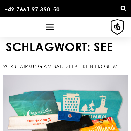
+49 7661 97 390-50
SCHLAGWORT:
SEE
WERBEWIRKUNG AM BADESEE? – KEIN PROBLEM!