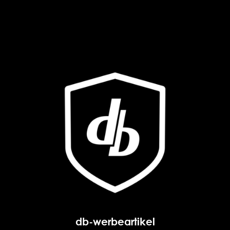
db-werbeartikel