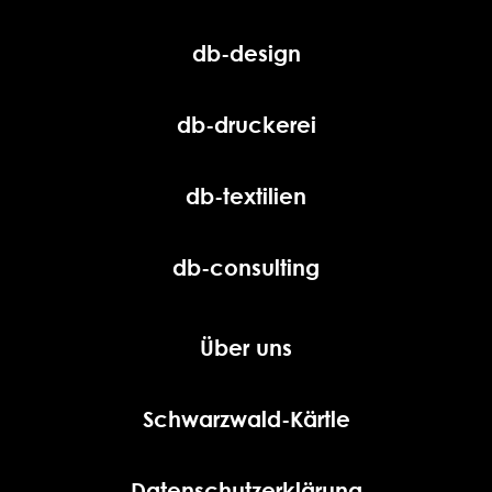
db-design
db-druckerei
db-textilien
db-consulting
Über uns
Schwarzwald-Kärtle
Datenschutzerklärung