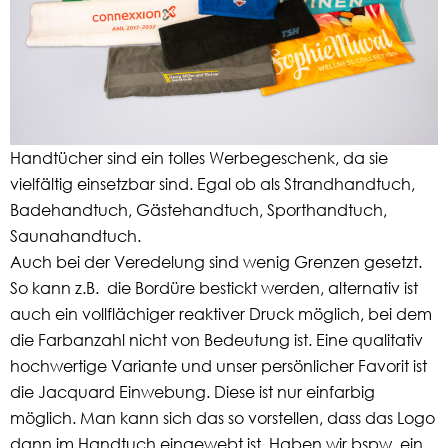
Handtücher sind ein tolles Werbegeschenk, da sie
vielfältig einsetzbar sind. Egal ob als Strandhandtuch,
Badehandtuch, Gästehandtuch, Sporthandtuch,
Saunahandtuch.
Auch bei der Veredelung sind wenig Grenzen gesetzt.
So kann z.B. die Bordüre bestickt werden, alternativ ist
auch ein vollflächiger reaktiver Druck möglich, bei dem
die Farbanzahl nicht von Bedeutung ist. Eine qualitativ
hochwertige Variante und unser persönlicher Favorit ist
die Jacquard Einwebung. Diese ist nur einfarbig
möglich. Man kann sich das so vorstellen, dass das Logo
dann im Handtuch eingewebt ist. Haben wir bspw. ein