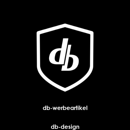
db-werbeartikel
db-design