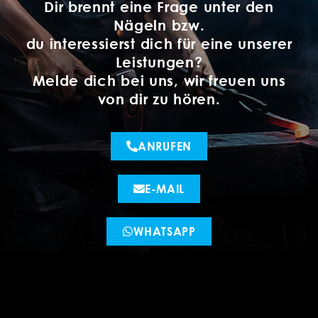
Dir brennt eine Frage unter den
Nägeln bzw.
du interessierst dich für eine unserer
Leistungen?
Melde dich bei uns, wir freuen uns
von dir zu hören.
ANRUFEN
E-MAIL
WHATSAPP