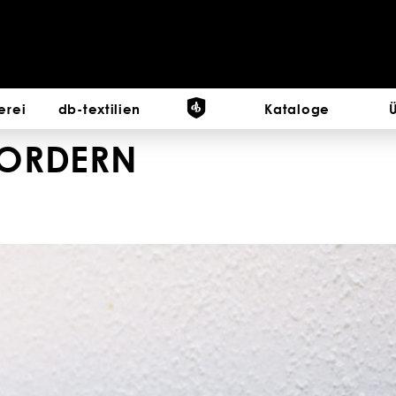
erei
db-textilien
Kataloge
ORDERN