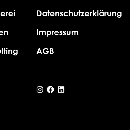
erei
Datenschutzerklärung
ien
Impressum
lting
AGB