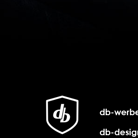
db-werbe
db-desig