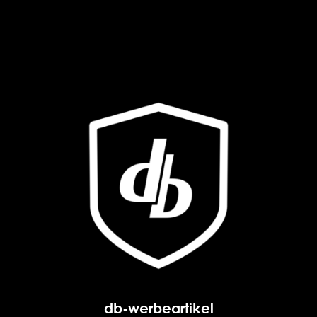
db-werbeartikel