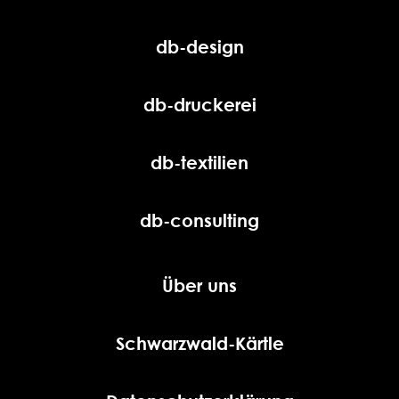
db-design
db-druckerei
db-textilien
db-consulting
Über uns
Schwarzwald-Kärtle