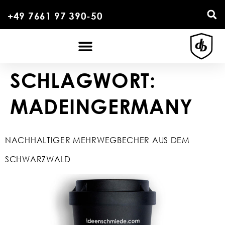
+49 7661 97 390-50
SCHLAGWORT:
MADEINGERMANY
NACHHALTIGER MEHRWEGBECHER AUS DEM
SCHWARZWALD