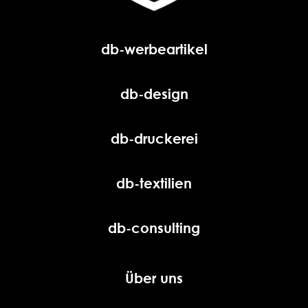
db-werbeartikel
db-design
db-druckerei
db-textilien
db-consulting
Über uns