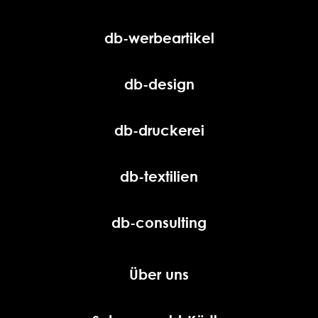
db-werbeartikel
db-design
db-druckerei
db-textilien
db-consulting
Über uns