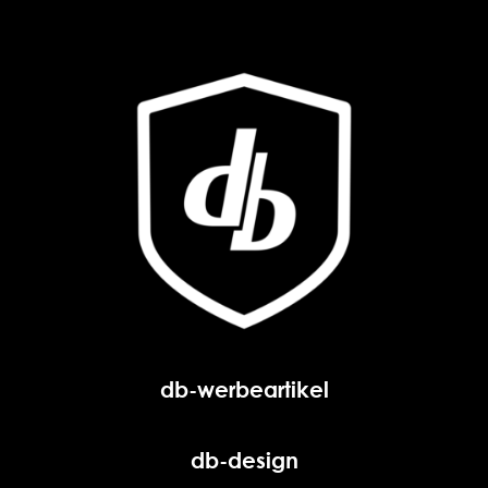
db-werbeartikel
db-design