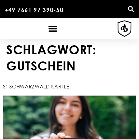
+49 7661 97 390-50
SCHLAGWORT:
GUTSCHEIN
S‘ SCHWARZWALD KÄRTLE