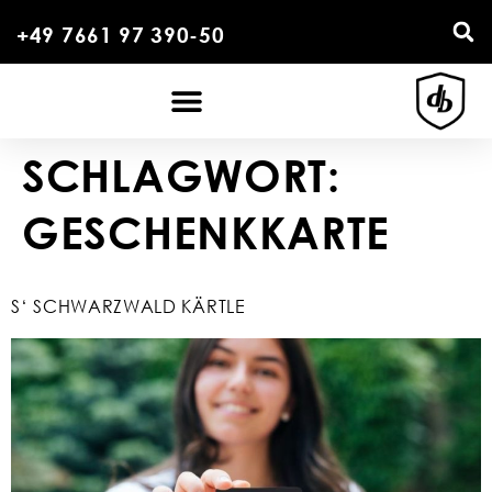
+49 7661 97 390-50
SCHLAGWORT:
GESCHENKKARTE
S‘ SCHWARZWALD KÄRTLE