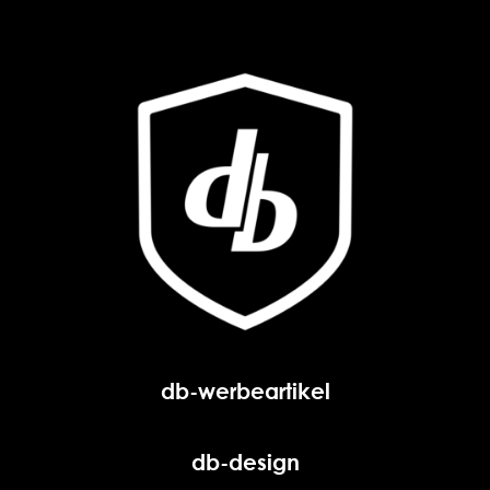
db-werbeartikel
db-design