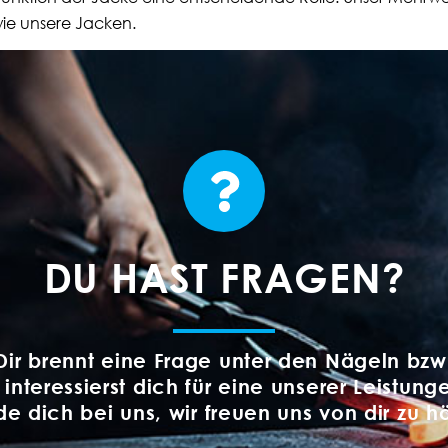
wie unsere Jacken.
DU HAST FRAGEN?
Dir brennt eine Frage unter den Nägeln bzw
 interessierst dich für eine unserer Leistung
e dich bei uns, wir freuen uns von dir zu h