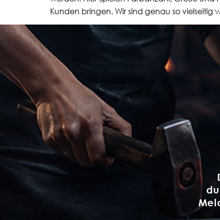
Kunden bringen. Wir sind genau so vielseitig 
du
Meld