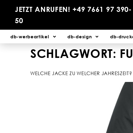
JETZT ANRUFEN! +49 7661 97 390-
50
db-werbeartikel
db-design
db-druck
SCHLAGWORT:
F
WELCHE JACKE ZU WELCHER JAHRESZEIT?