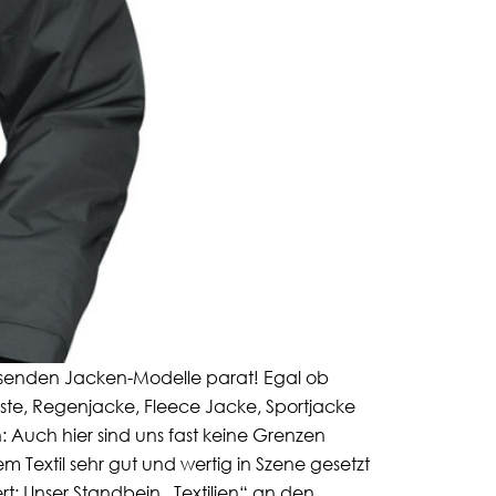
assenden Jacken-Modelle parat! Egal ob
este, Regenjacke, Fleece Jacke, Sportjacke
 Auch hier sind uns fast keine Grenzen
Textil sehr gut und wertig in Szene gesetzt
t: Unser Standbein „Textilien“ an den