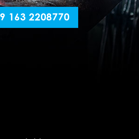
9 163 2208770