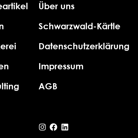
artikel
Über uns
n
Schwarzwald-Kärtle
erei
Datenschutzerklärung
ien
Impressum
lting
AGB