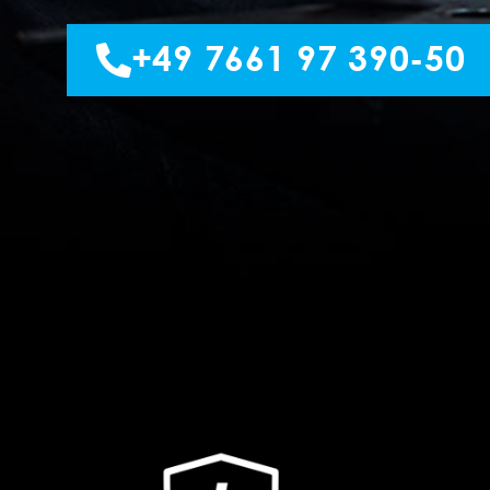
+49 7661 97 390-50