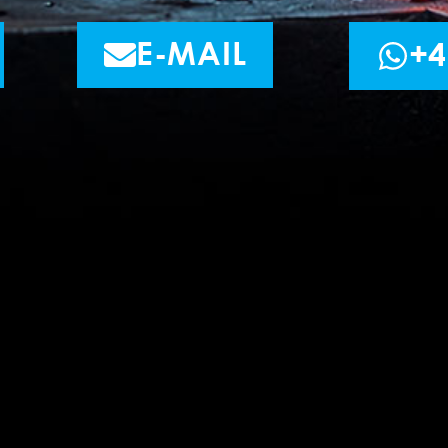
E-MAIL
+4