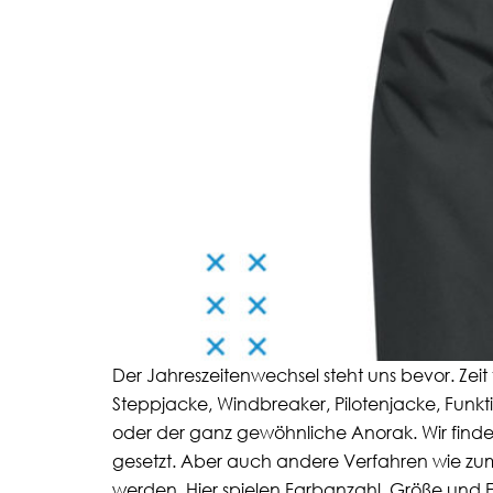
Der Jahreszeitenwechsel steht uns bevor. Ze
Steppjacke, Windbreaker, Pilotenjacke, Funkt
oder der ganz gewöhnliche Anorak. Wir finden
gesetzt. Aber auch andere Verfahren wie zum
werden. Hier spielen Farbanzahl, Größe und F