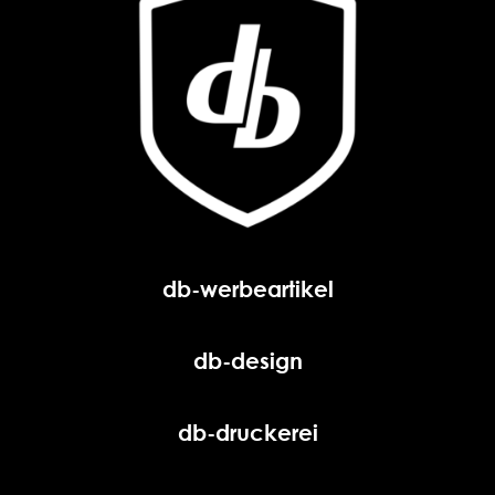
db-werbeartikel
db-design
db-druckerei