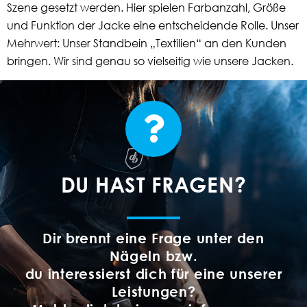
Szene gesetzt werden. Hier spielen Farbanzahl, Größe
und Funktion der Jacke eine entscheidende Rolle. Unser
Mehrwert: Unser Standbein „Textilien“ an den Kunden
bringen. Wir sind genau so vielseitig wie unsere Jacken.
DU HAST FRAGEN?
Dir brennt eine Frage unter den
Nägeln bzw.
du interessierst dich für eine unserer
Leistungen?