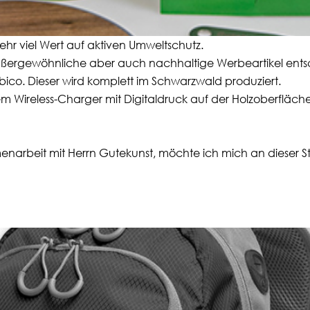
hr viel Wert auf aktiven Umweltschutz.
außergewöhnliche aber auch nachhaltige Werbeartikel ents
bico. Dieser wird komplett im Schwarzwald produziert.
em Wireless-Charger mit Digitaldruck auf der Holzoberfläch
enarbeit mit Herrn Gutekunst, möchte ich mich an dieser S