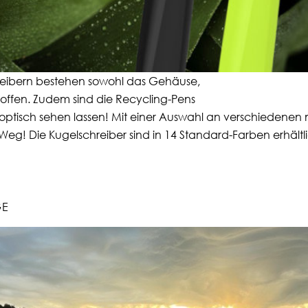
eibern bestehen sowohl das Gehäuse,
toffen. Zudem sind die Recycling-Pens
tisch sehen lassen! Mit einer Auswahl an verschiedenen m
 Weg! Die Kugelschreiber sind in 14 Standard-Farben erhält
E