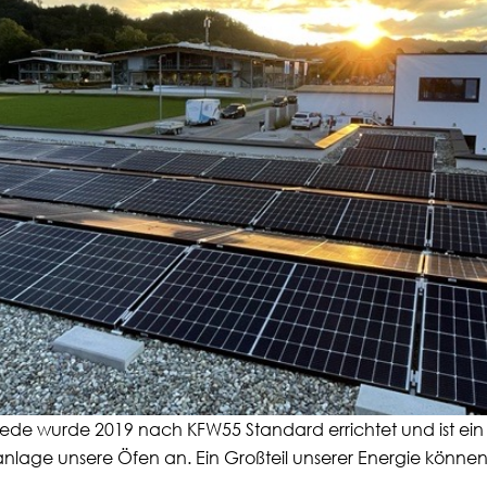
ede wurde 2019 nach KFW55 Standard errichtet und ist ein
kanlage unsere Öfen an. Ein Großteil unserer Energie könne