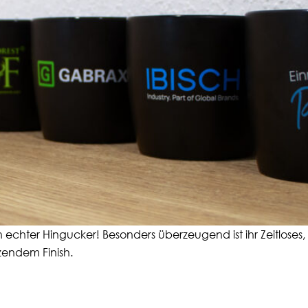
n echter Hingucker! Besonders überzeugend ist ihr Zeitloses,
zendem Finish.