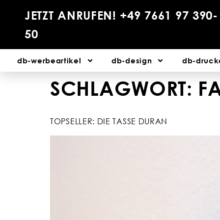
JETZT ANRUFEN! +49 7661 97 390-
50
db-werbeartikel
db-design
db-druck
SCHLAGWORT:
F
TOPSELLER: DIE TASSE DURAN