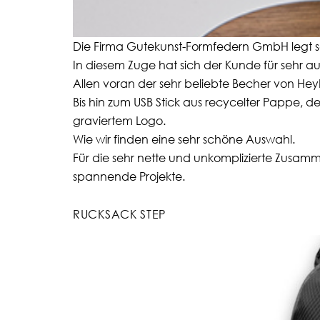
Die Firma Gutekunst-Formfedern GmbH legt se
In diesem Zuge hat sich der Kunde für sehr 
Allen voran der sehr beliebte Becher von Hey
Bis hin zum USB Stick aus recycelter Pappe, d
graviertem Logo.
Wie wir finden eine sehr schöne Auswahl.
Für die sehr nette und unkomplizierte Zusamm
spannende Projekte.
RUCKSACK STEP