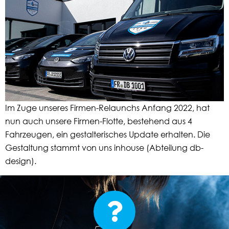
Im Zuge unseres Firmen-Relaunchs Anfang 2022, hat
nun auch unsere Firmen-Flotte, bestehend aus 4
Fahrzeugen, ein gestalterisches Update erhalten. Die
Gestaltung stammt von uns inhouse (Abteilung db-
design).