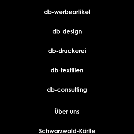
db-werbeartikel
db-design
db-druckerei
db-textilien
db-consulting
Über uns
Schwarzwald-Kärtle