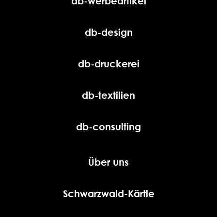
db-werbeartikel
db-design
db-druckerei
db-textilien
db-consulting
Über uns
Schwarzwald-Kärtle