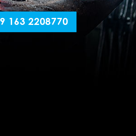
9 163 2208770