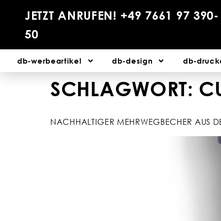
JETZT ANRUFEN! +49 7661 97 390-
50
db-werbeartikel
db-design
db-druck
SCHLAGWORT:
C
NACHHALTIGER MEHRWEGBECHER AUS 