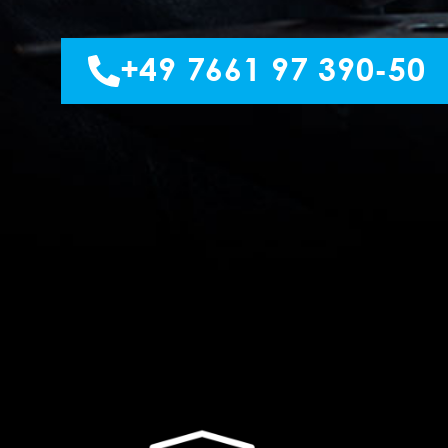
+49 7661 97 390-50