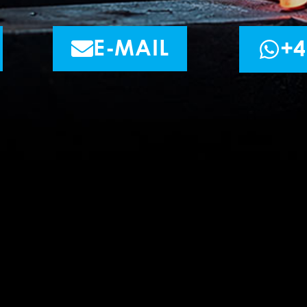
E-MAIL
+4