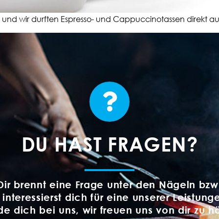
nd wir durften Espresso- und Cappuccinotassen direkt aus I
DU HAST FRAGEN?
Dir brennt eine Frage unter den Nägeln bzw
 interessierst dich für eine unserer Leistung
e dich bei uns, wir freuen uns von dir zu h