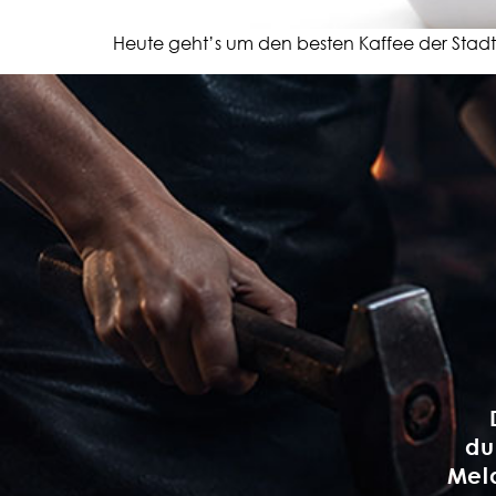
Heute geht’s um den besten Kaffee der Stadt u
du
Meld