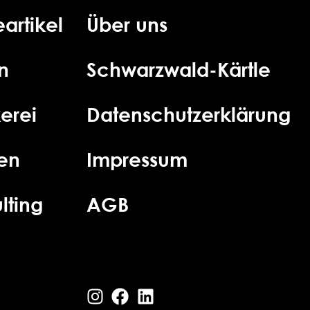
artikel
Über uns
n
Schwarzwald-Kärtle
erei
Datenschutzerklärung
ien
Impressum
lting
AGB