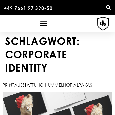
+49 7661 97 390-50
SCHLAGWORT:
CORPORATE
IDENTITY
PRINTAUSSTATTUNG HUMMELHOF ALPAKAS