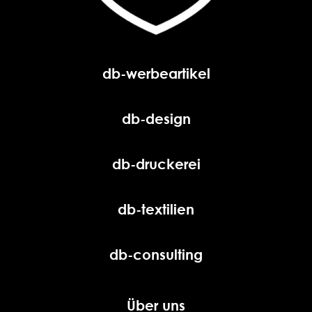
db-werbeartikel
db-design
db-druckerei
db-textilien
db-consulting
Über uns