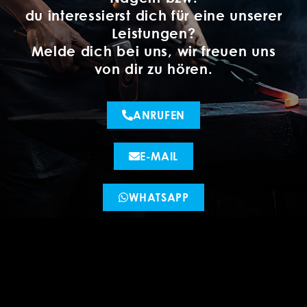
du interessierst dich für eine unserer
Leistungen?
Melde dich bei uns, wir freuen uns
von dir zu hören.
ANRUFEN
E-MAIL
WHATSAPP