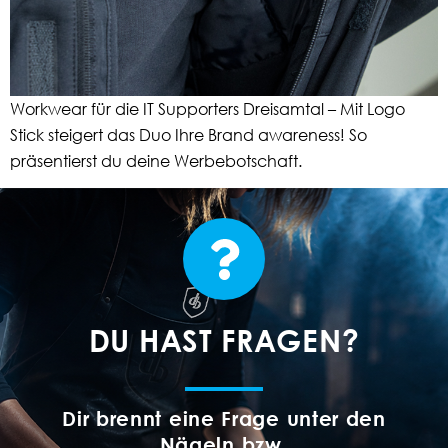
Workwear für die IT Supporters Dreisamtal – Mit Logo
Stick steigert das Duo Ihre Brand awareness! So
präsentierst du deine Werbebotschaft.
DU HAST FRAGEN?
Dir brennt eine Frage unter den
Nägeln bzw.