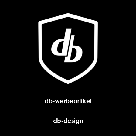
db-werbeartikel
db-design