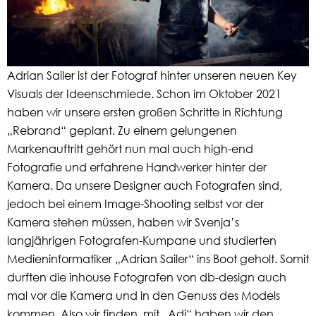
Adrian Sailer ist der Fotograf hinter unseren neuen Key
Visuals der Ideenschmiede. Schon im Oktober 2021
haben wir unsere ersten großen Schritte in Richtung
„Rebrand“ geplant. Zu einem gelungenen
Markenauftritt gehört nun mal auch high-end
Fotografie und erfahrene Handwerker hinter der
Kamera. Da unsere Designer auch Fotografen sind,
jedoch bei einem Image-Shooting selbst vor der
Kamera stehen müssen, haben wir Svenja’s
langjährigen Fotografen-Kumpane und studierten
Medieninformatiker „Adrian Sailer“ ins Boot geholt. Somit
durften die inhouse Fotografen von db-design auch
mal vor die Kamera und in den Genuss des Models
kommen. Also wir finden, mit „Adi“ haben wir den