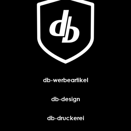
db-werbeartikel
db-design
db-druckerei