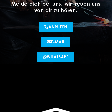
Melde dich bei uns, wir freuen uns
von dir zu hören.
ANRUFEN
E-MAIL
WHATSAPP