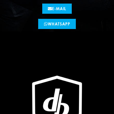
E-MAIL
WHATSAPP