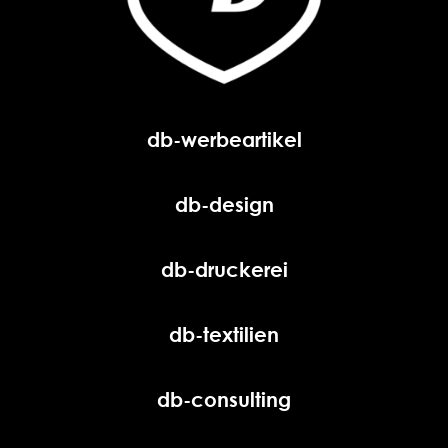
db-werbeartikel
db-design
db-druckerei
db-textilien
db-consulting