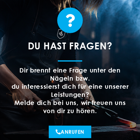
DU HAST FRAGEN?
Dir brennt eine Frage unter den
Nägeln bzw.
du interessierst dich für eine unserer
Leistungen?
Melde dich bei uns, wir freuen uns
von dir zu hören.
ANRUFEN