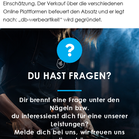
Einschätzung. Der Verkauf über die verschiedenen
Online Plattformen befeuert den Absatz und er legt
nach: „db-werbeartikel!“ wird gegründet.
DU HAST FRAGEN?
Dir brennt eine Frage unter den
Nägeln bzw.
du interessierst dich für eine unserer
Leistungen?
Melde dich bei uns, wir freuen uns