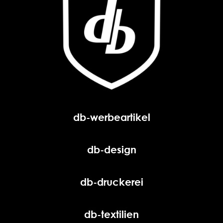
db-werbeartikel
db-design
db-druckerei
db-textilien