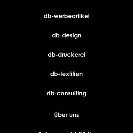
db-werbeartikel
db-design
db-druckerei
db-textilien
db-consulting
Über uns