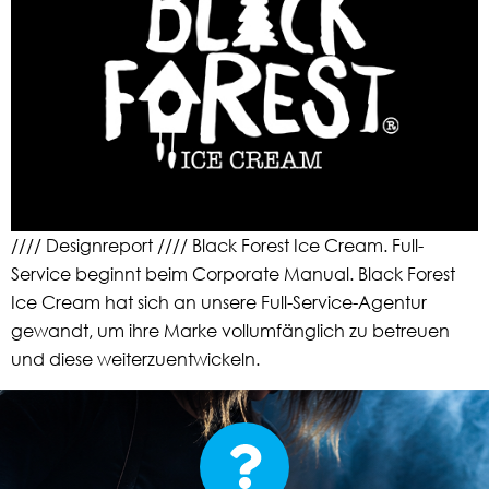
//// Designreport //// Black Forest Ice Cream. Full-
Service beginnt beim Corporate Manual. Black Forest
Ice Cream hat sich an unsere Full-Service-Agentur
gewandt, um ihre Marke vollumfänglich zu betreuen
und diese weiterzuentwickeln.