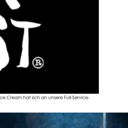
Ice Cream hat sich an unsere Full-Service-