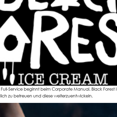
. Full-Service beginnt beim Corporate Manual. Black Forest 
ich zu betreuen und diese weiterzuentwickeln.