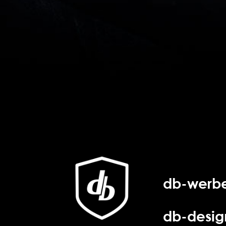
db-werbe
db-desig