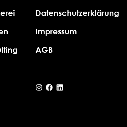
erei
Datenschutzerklärung
ien
Impressum
lting
AGB