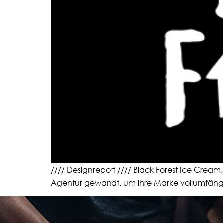
//// Designreport //// Black Forest Ice Cream
Agentur gewandt, um ihre Marke vollumfängl