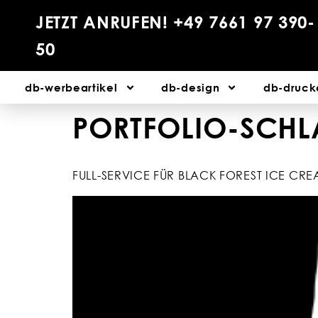
JETZT ANRUFEN! +49 7661 97 390-
50
db-werbeartikel
db-design
db-druck
PORTFOLIO-SCH
FULL-SERVICE FÜR BLACK FOREST ICE CR