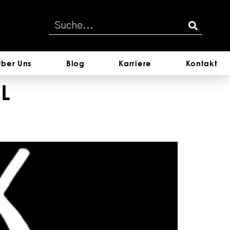
Über Uns
Blog
Karriere
Kontakt
L