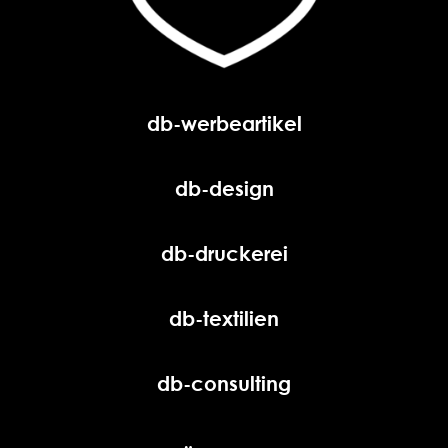
db-werbeartikel
db-design
db-druckerei
db-textilien
db-consulting