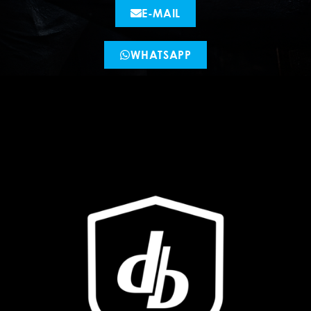
E-MAIL
WHATSAPP