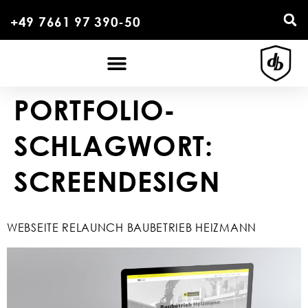
+49 7661 97 390-50
PORTFOLIO-
SCHLAGWORT:
SCREENDESIGN
WEBSEITE RELAUNCH BAUBETRIEB HEIZMANN