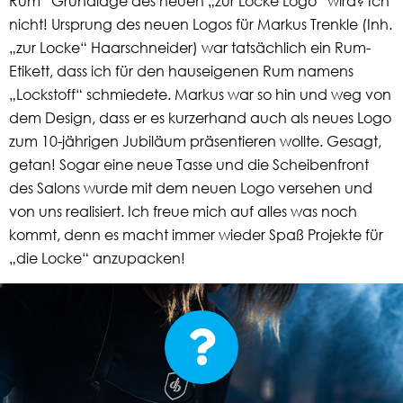
Rum“ Grundlage des neuen „zur Locke Logo“ wird? Ich
nicht! Ursprung des neuen Logos für Markus Trenkle (Inh.
„zur Locke“ Haarschneider) war tatsächlich ein Rum-
Etikett, dass ich für den hauseigenen Rum namens
„Lockstoff“ schmiedete. Markus war so hin und weg von
dem Design, dass er es kurzerhand auch als neues Logo
zum 10-jährigen Jubiläum präsentieren wollte. Gesagt,
getan! Sogar eine neue Tasse und die Scheibenfront
des Salons wurde mit dem neuen Logo versehen und
von uns realisiert. Ich freue mich auf alles was noch
kommt, denn es macht immer wieder Spaß Projekte für
„die Locke“ anzupacken!