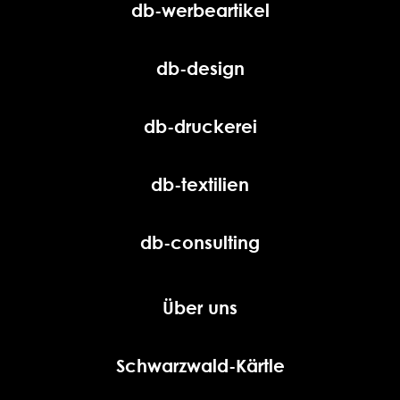
db-werbeartikel
db-design
db-druckerei
db-textilien
db-consulting
Über uns
Schwarzwald-Kärtle