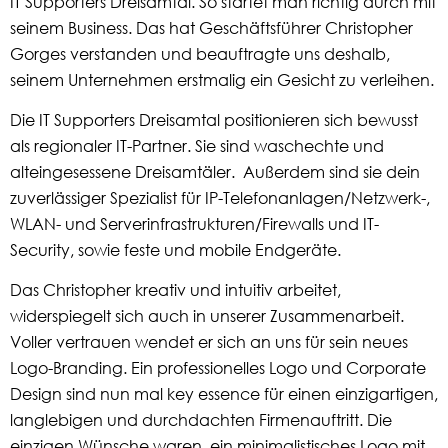
IT Supporters Dreisamtal. So startet man richtig durch mit
seinem Business. Das hat Geschäftsführer Christopher
Gorges verstanden und beauftragte uns deshalb,
seinem Unternehmen erstmalig ein Gesicht zu verleihen.
Die IT Supporters Dreisamtal positionieren sich bewusst
als regionaler IT-Partner. Sie sind waschechte und
alteingesessene Dreisamtäler. Außerdem sind sie dein
zuverlässiger Spezialist für IP-Telefonanlagen/Netzwerk-,
WLAN- und Serverinfrastrukturen/Firewalls und IT-
Security, sowie feste und mobile Endgeräte.
Das Christopher kreativ und intuitiv arbeitet,
widerspiegelt sich auch in unserer Zusammenarbeit.
Voller vertrauen wendet er sich an uns für sein neues
Logo-Branding. Ein professionelles Logo und Corporate
Design sind nun mal key essence für einen einzigartigen,
langlebigen und durchdachten Firmenauftritt. Die
einzigen Wünsche waren, ein minimalistisches Logo mit