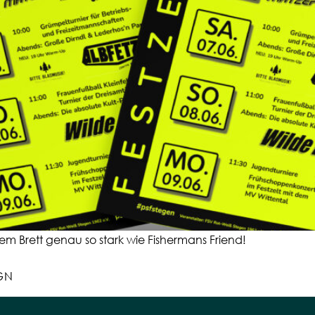
m Brett genau so stark wie Fishermans Friend!
GN