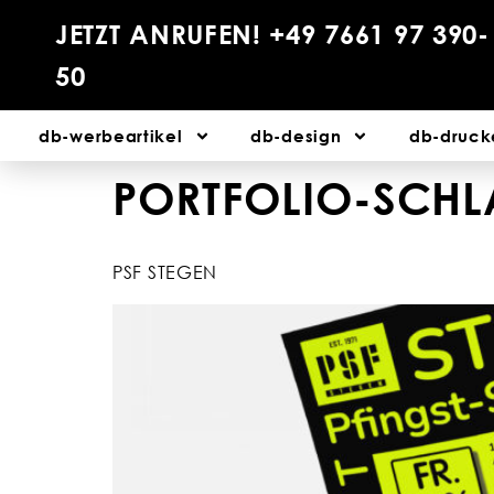
JETZT ANRUFEN! +49 7661 97 390-
50
db-werbeartikel
db-design
db-druck
PORTFOLIO-SCH
PSF STEGEN