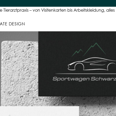
rarztpraxis – von Visitenkarten bis Arbeitskleidung, alles fü
TE DESIGN