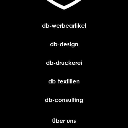
db-werbeartikel
db-design
db-druckerei
db-textilien
db-consulting
Über uns