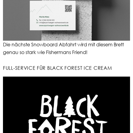
Die nächste Snowboard Abfahrt wird mit diesem Brett
genau so stark wie Fishermans Friend!
FULL-SERVICE FÜR BLACK FOREST ICE CREAM