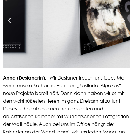
Anna (Designerin):
„Wir Designer freuen uns jedes Mal
wenn unsere Katharina von den „Zastlertal Alpakas“
neue Projekte bereit hält. Denn dann haben wir es mit
den wohl süßesten Tieren im ganz Dreisamtal zu tun!
Dieses Jahr gab es einen neu designten und
druckfrischen Kalender mit wunderschönen Fotografien
der Wollknäule. Auch bei uns im Office hängt der
Kalender an der Wand, damit wir uns jeden Monat an