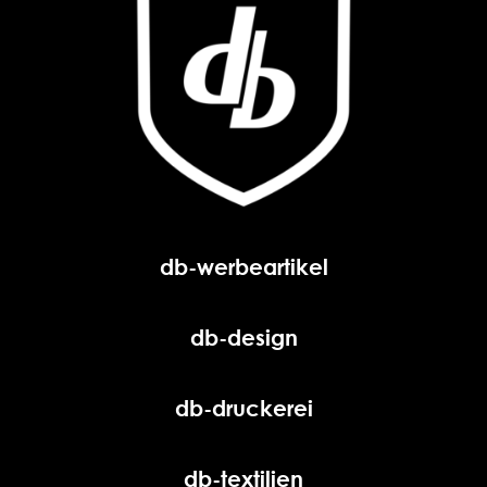
db-werbeartikel
db-design
db-druckerei
db-textilien