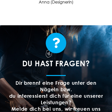
Anna (Designerin)
DU HAST FRAGEN?
Dir brennt eine Frage unter den
Nägeln bzw.
du interessierst dich für eine unserer
Leistungen?
Melde dich bei uns, wir freuen uns