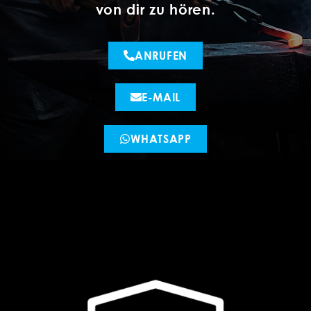
von dir zu hören.
ANRUFEN
E-MAIL
WHATSAPP