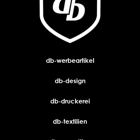
db-werbeartikel
db-design
db-druckerei
db-textilien