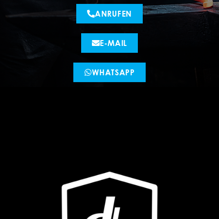
ANRUFEN
E-MAIL
WHATSAPP