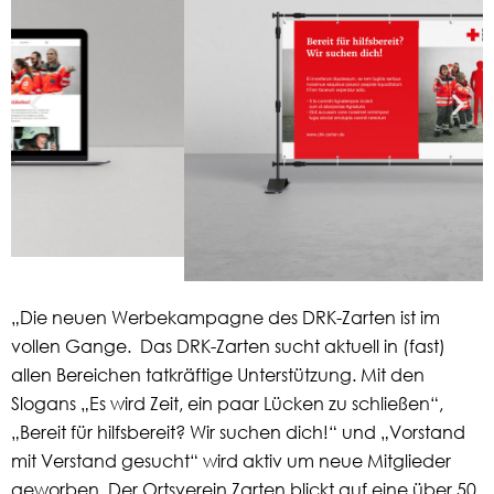
„Die neuen Werbekampagne des DRK-Zarten ist im
vollen Gange. Das DRK-Zarten
sucht aktuell in (fast)
allen Bereichen tatkräftige Unterstützung. Mit den
Slogans „Es wird Zeit, ein paar Lücken zu schließen“,
„Bereit für hilfsbereit? Wir suchen dich!“ und „Vorstand
mit Verstand gesucht“ wird aktiv um neue Mitglieder
geworben.
Der Ortsverein Zarten blickt auf eine über 50