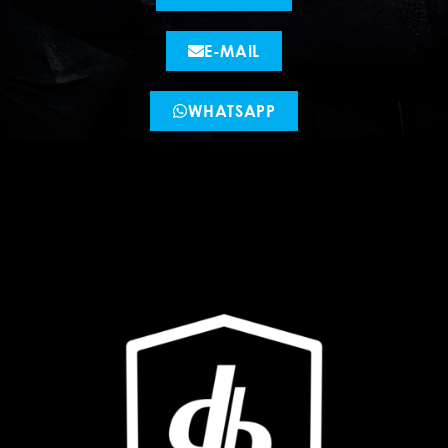
E-MAIL
WHATSAPP