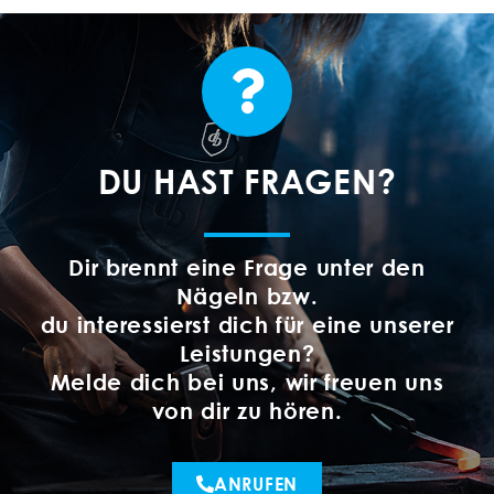
DU HAST FRAGEN?
Dir brennt eine Frage unter den
Nägeln bzw.
du interessierst dich für eine unserer
Leistungen?
Melde dich bei uns, wir freuen uns
von dir zu hören.
ANRUFEN