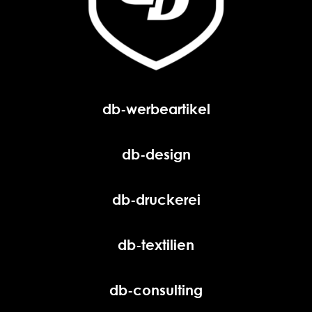
db-werbeartikel
db-design
db-druckerei
db-textilien
db-consulting