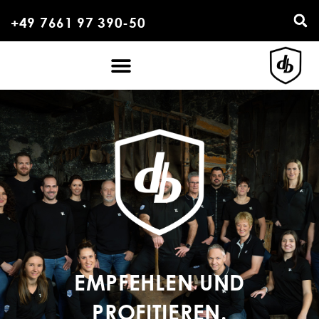
+49 7661 97 390-50
EMPFEHLEN UND
PROFITIEREN.