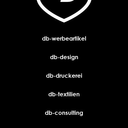
db-werbeartikel
db-design
db-druckerei
db-textilien
db-consulting