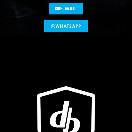
E-MAIL
WHATSAPP