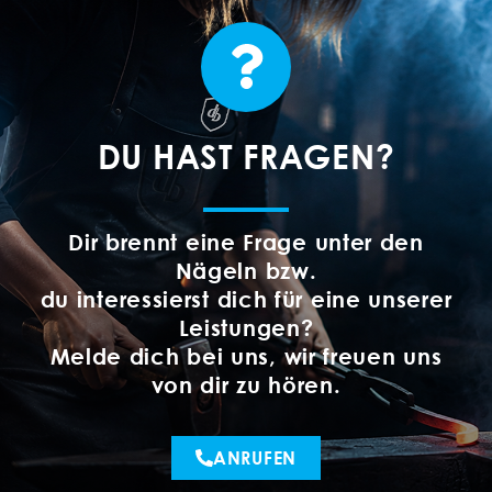
DU HAST FRAGEN?
Dir brennt eine Frage unter den
Nägeln bzw.
du interessierst dich für eine unserer
Leistungen?
Melde dich bei uns, wir freuen uns
von dir zu hören.
ANRUFEN